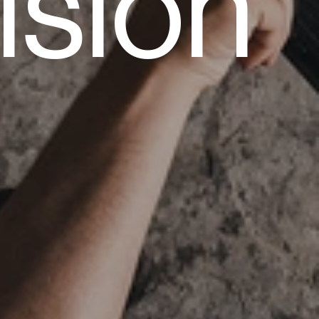
isión