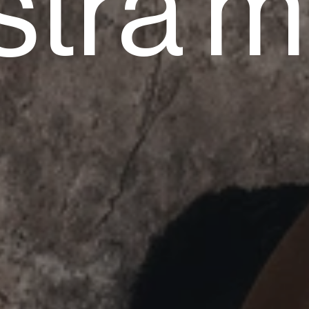
tra m