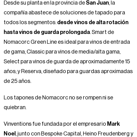
Desde su planta en la provincia de
San Juan
, la
compañía abastece de soluciones de tapado para
todos los segmentos:
desde vinos de alta rotación
hasta vinos de guarda prolongada
. Smart de
Nomacorc Green Line es ideal para vinos de entrada
de gama, Classic para vinos de media/alta gama,
Select para vinos de guarda de aproximadamente 15
años; y Reserva, diseñado para guardas aproximadas
de 25 años.
Los tapones de Nomacorc no se rompen ni se
quiebran.
Vinventions fue fundada por el empresario
Mark
Noel
, junto con Bespoke Capital, Heino Freudenberg y