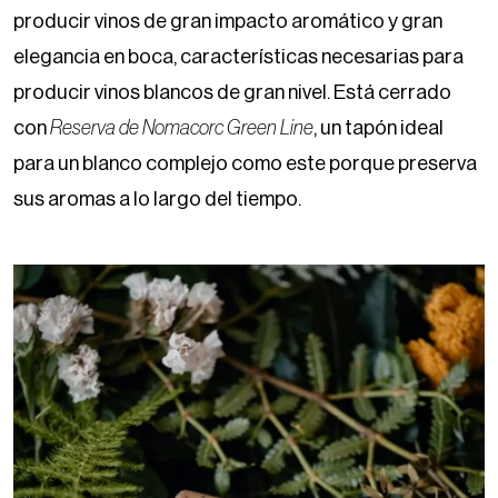
producir vinos de gran impacto aromático y gran
elegancia en boca, características necesarias para
producir vinos blancos de gran nivel. Está cerrado
con
Reserva de Nomacorc Green Line
, un tapón ideal
para un blanco complejo como este porque preserva
sus aromas a lo largo del tiempo.