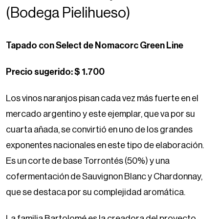
(Bodega Pielihueso)
Tapado con Select de Nomacorc Green Line
Precio sugerido: $ 1.700
Los vinos naranjos pisan cada vez más fuerte en el
mercado argentino y este ejemplar, que va por su
cuarta añada, se convirtió en uno de los grandes
exponentes nacionales en este tipo de elaboración.
Es un corte de base Torrontés (50%) y una
cofermentación de Sauvignon Blanc y Chardonnay,
que se destaca por su complejidad aromática.
La familia Bartolomé es la creadora del proyecto