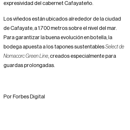
expresividad del cabernet Cafayateño.
Los viñedos están ubicados alrededor de la ciudad
de Cafayate, a 1.700 metros sobre el nivel del mar.
Para garantizar la buena evolución en botella, la
bodega apuesta a los tapones sustentables
Select de
Nomacorc Green Line
, creados especialmente para
guardas prolongadas.
Por Forbes Digital