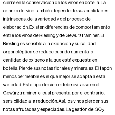
cierre en la conservación de los vinos en botella. La
crianza del vino también depende de sus cualidades
intrínsecas, de la variedad y del proceso de
elaboración. Existen diferencias de comportamiento
entre los vinos de Riesling y de Gewürztraminer. El
Riesling es sensible a la oxidación y su calidad
organoléptica se reduce cuando aumenta la
cantidad de oxígeno a la que está expuesta en
botella. Pierde sus notas florales y minerales. El tapón
menos permeable es el que mejor se adapta a esta
variedad. Este tipo de cierre debe evitarse en el
Gewürztraminer, el cual presenta, por el contrario,
sensibilidad a la reducción. Así, los vinos pierden sus
notas afrutadas y especiadas. La gestión del SO
2