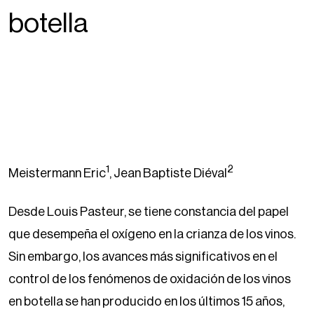
botella
1
2
Meistermann Eric
, Jean Baptiste Diéval
Desde Louis Pasteur, se tiene constancia del papel
que desempeña el oxígeno en la crianza de los vinos.
Sin embargo, los avances más significativos en el
control de los fenómenos de oxidación de los vinos
en botella se han producido en los últimos 15 años,