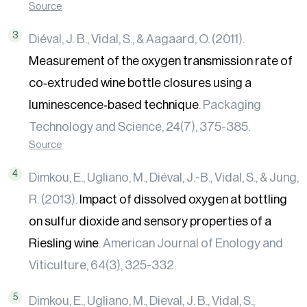
Source
Diéval, J. B., Vidal, S., & Aagaard, O. (2011).
Measurement of the oxygen transmission rate of
co‐extruded wine bottle closures using a
luminescence‐based technique
. Packaging
Technology and Science, 24(7), 375-385.
Source
Dimkou, E., Ugliano, M., Diéval, J.-B., Vidal, S., & Jung,
R. (2013).
Impact of dissolved oxygen at bottling
on sulfur dioxide and sensory properties of a
Riesling wine
. American Journal of Enology and
Viticulture, 64(3), 325-332.
Dimkou, E., Ugliano, M., Dieval, J. B., Vidal, S.,