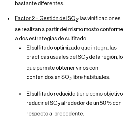
bastante diferentes.
Factor 2 = Gestión del SO
: las vinificaciones
2
se realizan a partir del mismo mosto conforme
a dos estrategias de sulfitado:
El sulfitado optimizado que integra las
prácticas usuales del SO
de la región, lo
2
que permite obtener vinos con
contenidos en SO
libre habituales.
2
El sulfitado reducido tiene como objetivo
reducir el SO
alrededor de un 50 % con
2
respecto al precedente.