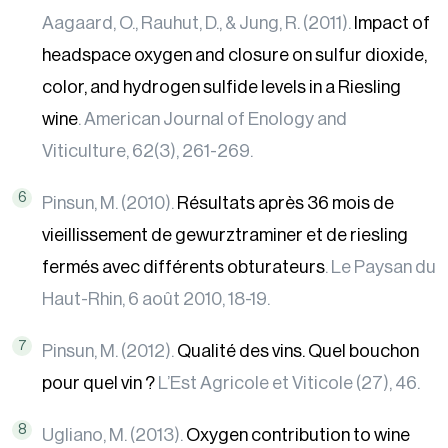
Aagaard, O., Rauhut, D., & Jung, R. (2011).
Impact of
headspace oxygen and closure on sulfur dioxide,
color, and hydrogen sulfide levels in a Riesling
wine
. American Journal of Enology and
Viticulture, 62(3), 261-269.
Pinsun, M. (2010).
Résultats après 36 mois de
vieillissement de gewurztraminer et de riesling
fermés avec différents obturateurs
. Le Paysan du
Haut-Rhin, 6 août 2010, 18-19.
Pinsun, M. (2012).
Qualité des vins. Quel bouchon
pour quel vin ?
L’Est Agricole et Viticole (27), 46.
Ugliano, M. (2013).
Oxygen contribution to wine