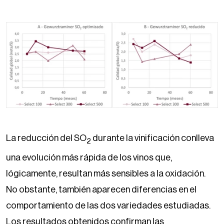
La reducción del SO
durante la vinificación conlleva
2
una evolución más rápida de los vinos que,
lógicamente, resultan más sensibles a la oxidación.
No obstante, también aparecen diferencias en el
comportamiento de las dos variedades estudiadas.
Los resultados obtenidos confirman las