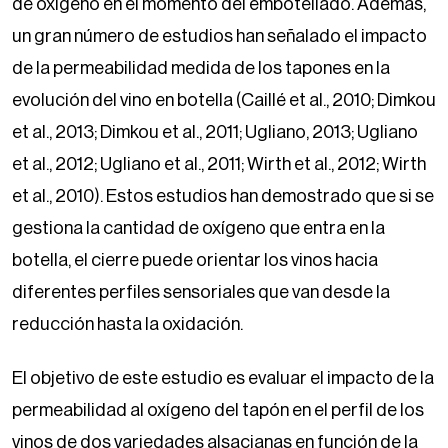
de oxígeno en el momento del embotellado. Además,
un gran número de estudios han señalado el impacto
de la permeabilidad medida de los tapones en la
evolución del vino en botella (Caillé et al., 2010; Dimkou
et al., 2013; Dimkou et al., 2011; Ugliano, 2013; Ugliano
et al., 2012; Ugliano et al., 2011; Wirth et al., 2012; Wirth
et al., 2010). Estos estudios han demostrado que si se
gestiona la cantidad de oxígeno que entra en la
botella, el cierre puede orientar los vinos hacia
diferentes perfiles sensoriales que van desde la
reducción hasta la oxidación.
El objetivo de este estudio es evaluar el impacto de la
permeabilidad al oxígeno del tapón en el perfil de los
vinos de dos variedades alsacianas en función de la