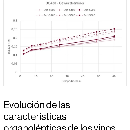
Evolución de las
características
organolépticas de los vinos