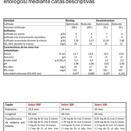
enólogos) mediante catas descriptivas.